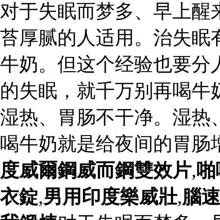
对于失眠而梦多、早上醒
苔厚腻的人适用。治失眠
牛奶。但这个经验也要分
的失眠，就千万别再喝牛
湿热、胃肠不干净。湿热
喝牛奶就是给夜间的胃肠
度威爾鋼威而鋼雙效片
,
啪
衣錠
,
男用印度樂威壯
,
腦