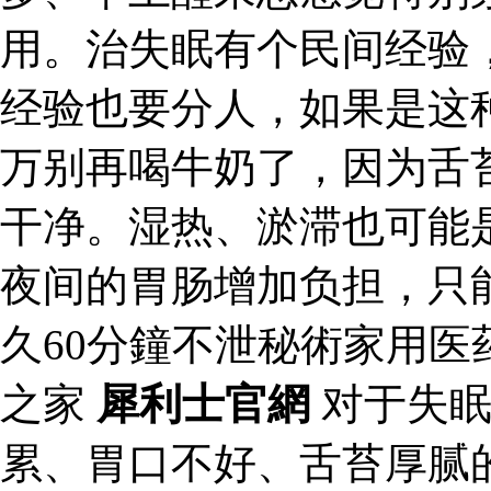
用。治失眠有个民间经验
经验也要分人，如果是这
万别再喝牛奶了，因为舌
干净。湿热、淤滞也可能
夜间的胃肠增加负担，只
久60分鐘不泄秘術家用
之家
犀利士官網
对于失眠
累、胃口不好、舌苔厚腻