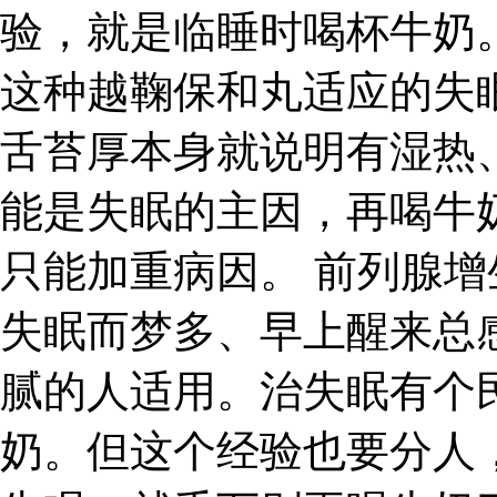
验，就是临睡时喝杯牛奶
这种越鞠保和丸适应的失
舌苔厚本身就说明有湿热
能是失眠的主因，再喝牛
只能加重病因。 前列腺增
失眠而梦多、早上醒来总
腻的人适用。治失眠有个
奶。但这个经验也要分人