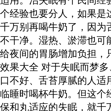
适用。治失眠有个民间经
个经验也要分人，如果是
千万别再喝牛奶了，因为
不干净。湿热、淤滞也可
给夜间的胃肠增加负担，
效果大全 对于失眠而梦
口不好、舌苔厚腻的人适
临睡时喝杯牛奶。但这个
保和丸适应的失眠，就千