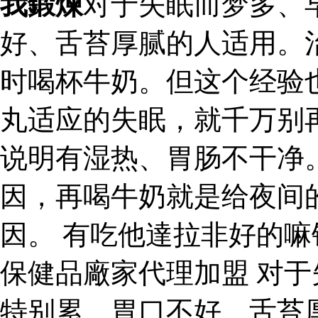
我鍛煉
对于失眠而梦多、
好、舌苔厚腻的人适用。
时喝杯牛奶。但这个经验
丸适应的失眠，就千万别
说明有湿热、胃肠不干净
因，再喝牛奶就是给夜间
因。 有吃他達拉非好的
保健品廠家代理加盟 对
特别累、胃口不好、舌苔