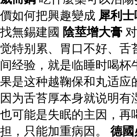
價如何把興趣變成
犀利士
找無錫建國
陰莖增大膏
对
觉特别累、胃口不好、舌
间经验，就是临睡时喝杯
果是这种越鞠保和丸适应
因为舌苔厚本身就说明有
也可能是失眠的主因，再
担，只能加重病因。
德國