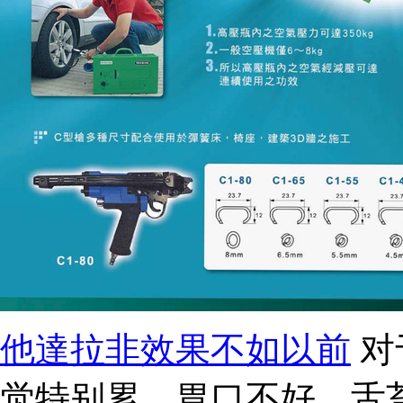
他達拉非效果不如以前
对
觉特别累、胃口不好、舌