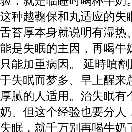
验，就是临睡时喝杯牛奶
这种越鞠保和丸适应的失
舌苔厚本身就说明有湿热
能是失眠的主因，再喝牛
只能加重病因。 延時噴
于失眠而梦多、早上醒来
厚腻的人适用。治失眠有
奶。但这个经验也要分人
失眠，就千万别再喝牛奶