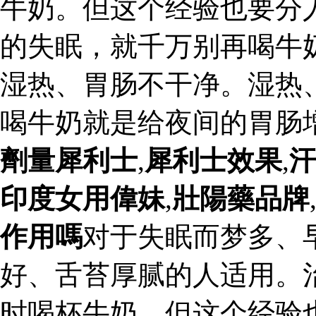
牛奶。但这个经验也要分
的失眠，就千万别再喝牛
湿热、胃肠不干净。湿热
喝牛奶就是给夜间的胃肠
劑量犀利士
,
犀利士效果
,
印度女用偉妹
,
壯陽藥品牌
作用嗎
对于失眠而梦多、
好、舌苔厚腻的人适用。
时喝杯牛奶。但这个经验