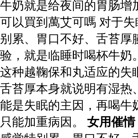
牛奶就是给夜间的胃肠增
可以買到萬艾可嗎 对于
别累、胃口不好、舌苔厚
验，就是临睡时喝杯牛奶
这种越鞠保和丸适应的失
舌苔厚本身就说明有湿热
能是失眠的主因，再喝牛
只能加重病因。
女用催情