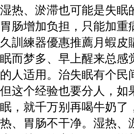
湿热、淤滞也可能是失眠
胃肠增加负担，只能加重
久訓練器優惠推薦月蝦皮
眠而梦多、早上醒来总感
的人适用。治失眠有个民
但这个经验也要分人，如
眠，就千万别再喝牛奶了
热、胃肠不干净。湿热、