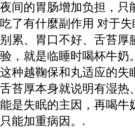
夜间的胃肠增加负担，只
吃了有什麼副作用 对于
别累、胃口不好、舌苔厚
验，就是临睡时喝杯牛奶
这种越鞠保和丸适应的失
舌苔厚本身就说明有湿热
能是失眠的主因，再喝牛
只能加重病因。.