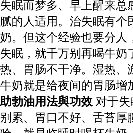
失眠而梦多、早上醒来总
腻的人适用。治失眠有个
奶。但这个经验也要分人
失眠，就千万别再喝牛奶
热、胃肠不干净。湿热、
牛奶就是给夜间的胃肠增
助勃油用法與功效
对于失
别累、胃口不好、舌苔厚