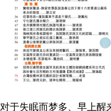
对于失眠而梦多、早上醒