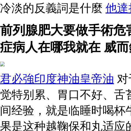
冷淡的反義詞是什麼
他達
前列腺肥大要做手術危
症病人在哪我就在 威而
君必強印度神油皇帝油
对
觉特别累、胃口不好、舌
间经验，就是临睡时喝杯
果是这种越鞠保和丸适应