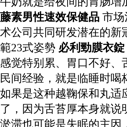
牛奶就是给夜间的胃肠增
藤素男性速效保健品
市场
术公司共同研发潜在的新
範23式姿勢
必利勁膜衣錠
感觉特别累、胃口不好、
民间经验，就是临睡时喝
如果是这种越鞠保和丸适
了，因为舌苔厚本身就说
淤滞也可能是失眠的主因