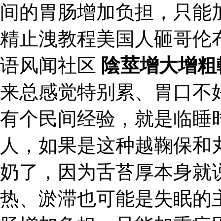
间的胃肠增加负担，只能
精止洩教程美国人砸哥伦
语风闻社区
陰莖增大增粗
来总感觉特别累、胃口不
有个民间经验，就是临睡
人，如果是这种越鞠保和
奶了，因为舌苔厚本身就
热、淤滞也可能是失眠的