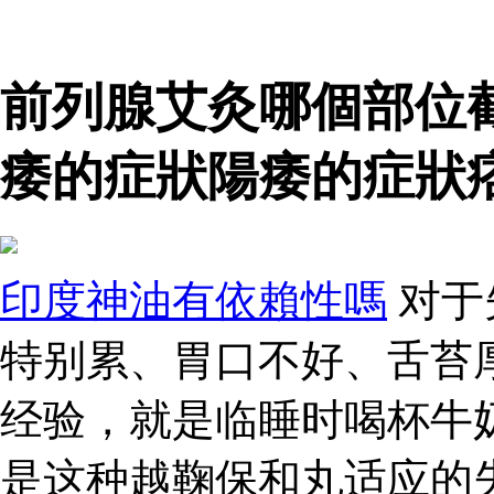
前列腺艾灸哪個部位
痿的症狀陽痿的症狀
印度神油有依賴性嗎
对于
特别累、胃口不好、舌苔
经验，就是临睡时喝杯牛
是这种越鞠保和丸适应的