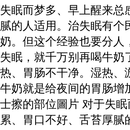
失眠而梦多、早上醒来总
腻的人适用。治失眠有个
奶。但这个经验也要分人
失眠，就千万别再喝牛奶
热、胃肠不干净。湿热、
牛奶就是给夜间的胃肠增
士擦的部位圖片 对于失
累、胃口不好、舌苔厚腻