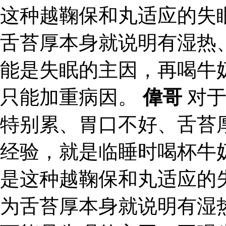
这种越鞠保和丸适应的失
舌苔厚本身就说明有湿热
能是失眠的主因，再喝牛
只能加重病因。
偉哥
对于
特别累、胃口不好、舌苔
经验，就是临睡时喝杯牛
是这种越鞠保和丸适应的
为舌苔厚本身就说明有湿