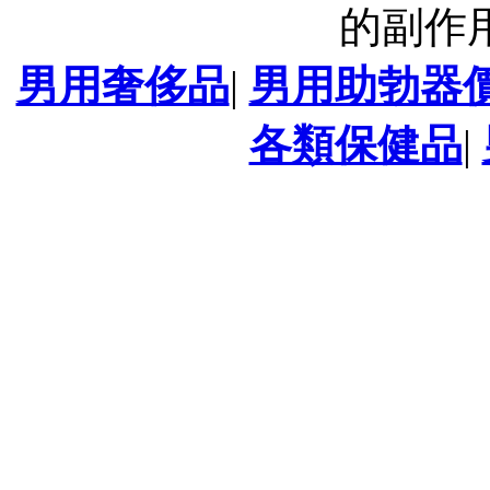
的副作
男用奢侈品
|
男用助勃器
各類保健品
|