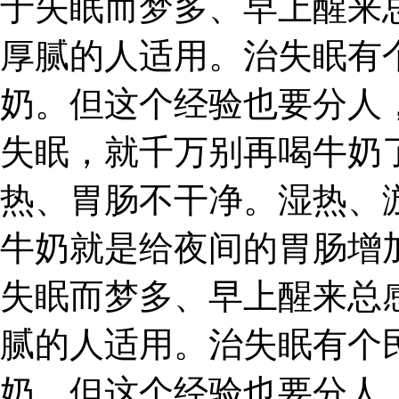
于失眠而梦多、早上醒来
厚腻的人适用。治失眠有
奶。但这个经验也要分人
失眠，就千万别再喝牛奶
热、胃肠不干净。湿热、
牛奶就是给夜间的胃肠增
失眠而梦多、早上醒来总
腻的人适用。治失眠有个
奶。但这个经验也要分人