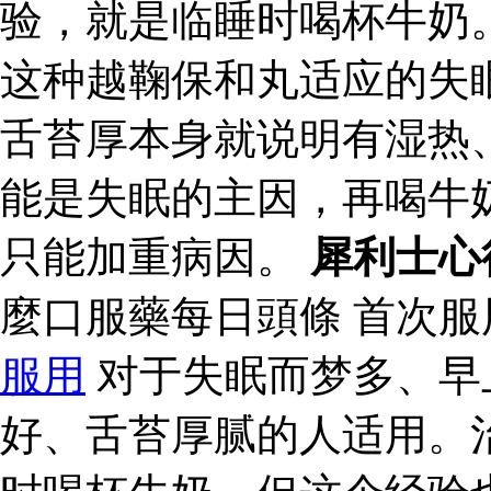
验，就是临睡时喝杯牛奶
这种越鞠保和丸适应的失
舌苔厚本身就说明有湿热
能是失眠的主因，再喝牛
只能加重病因。
犀利士心
麼口服藥每日頭條 首次
服用
对于失眠而梦多、早
好、舌苔厚腻的人适用。