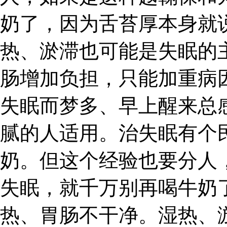
奶了，因为舌苔厚本身就
热、淤滞也可能是失眠的
肠增加负担，只能加重病
失眠而梦多、早上醒来总
腻的人适用。治失眠有个
奶。但这个经验也要分人
失眠，就千万别再喝牛奶
热、胃肠不干净。湿热、