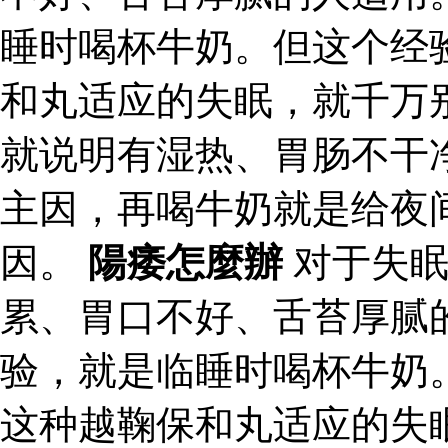
睡时喝杯牛奶。但这个经
和丸适应的失眠，就千万
就说明有湿热、胃肠不干
主因，再喝牛奶就是给夜
因。
陽痿怎麼辦
对于失眠
累、胃口不好、舌苔厚腻
验，就是临睡时喝杯牛奶
这种越鞠保和丸适应的失