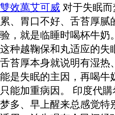
雙效萬艾可威
对于失眠而
累、胃口不好、舌苔厚腻
验，就是临睡时喝杯牛奶
这种越鞠保和丸适应的失
舌苔厚本身就说明有湿热
能是失眠的主因，再喝牛
只能加重病因。 印度代購
梦多、早上醒来总感觉特