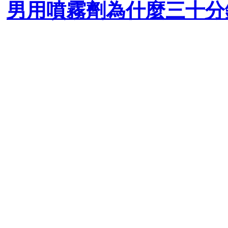
男用噴霧劑為什麼三十分