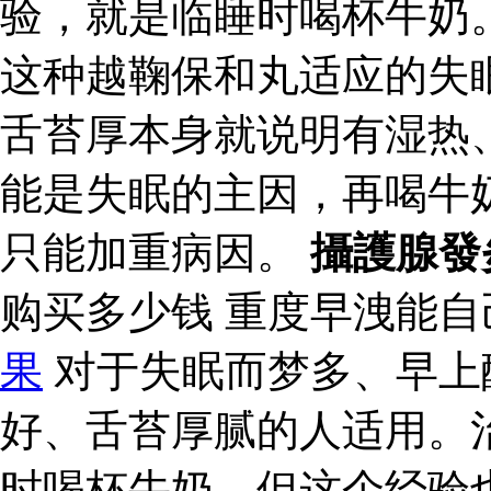
验，就是临睡时喝杯牛奶
这种越鞠保和丸适应的失
舌苔厚本身就说明有湿热
能是失眠的主因，再喝牛
只能加重病因。
攝護腺發
购买多少钱 重度早洩能
果
对于失眠而梦多、早上
好、舌苔厚腻的人适用。
时喝杯牛奶。但这个经验