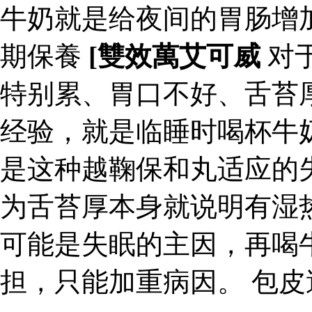
牛奶就是给夜间的胃肠增
期保養
[雙效萬艾可威
对
特别累、胃口不好、舌苔
经验，就是临睡时喝杯牛
是这种越鞠保和丸适应的
为舌苔厚本身就说明有湿
可能是失眠的主因，再喝
担，只能加重病因。 包