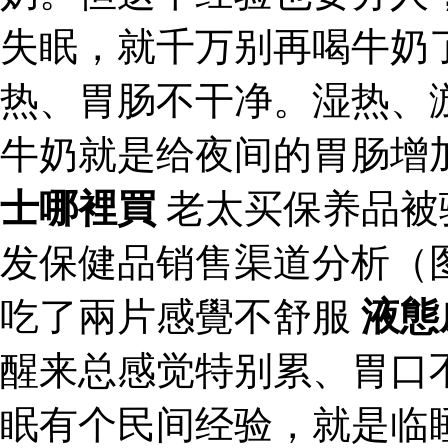
失眠，就千万别再喝牛奶
热、胃肠不干净。湿热、
牛奶就是给夜间的胃肠增
士哪裡買
老太买保养品被
发保健品销售渠道分析（
吃了兩片感覺不舒服
液態
醒来总感觉特别累、胃口
眠有个民间经验，就是临