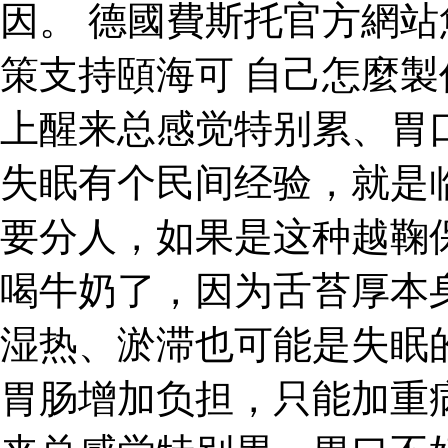
因。 德國費斯托官方網
策支持頤海可 自己怎麼製
上醒来总感觉特别累、胃
失眠有个民间经验，就是
要分人，如果是这种越鞠
喝牛奶了，因为舌苔厚本
湿热、淤滞也可能是失眠
胃肠增加负担，只能加重