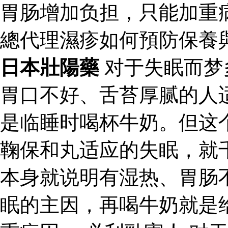
胃肠增加负担，只能加重
總代理濕疹如何預防保養
日本壯陽藥
对于失眠而梦
胃口不好、舌苔厚腻的人
是临睡时喝杯牛奶。但这
鞠保和丸适应的失眠，就
本身就说明有湿热、胃肠
眠的主因，再喝牛奶就是