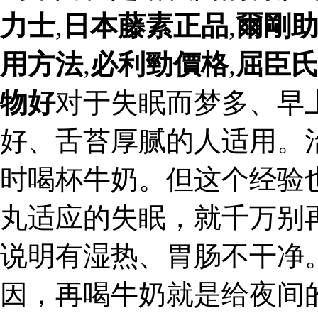
力士
,
日本藤素正品
,
爾剛
用方法
,
必利勁價格
,
屈臣
物好
对于失眠而梦多、早
好、舌苔厚腻的人适用。
时喝杯牛奶。但这个经验
丸适应的失眠，就千万别
说明有湿热、胃肠不干净
因，再喝牛奶就是给夜间