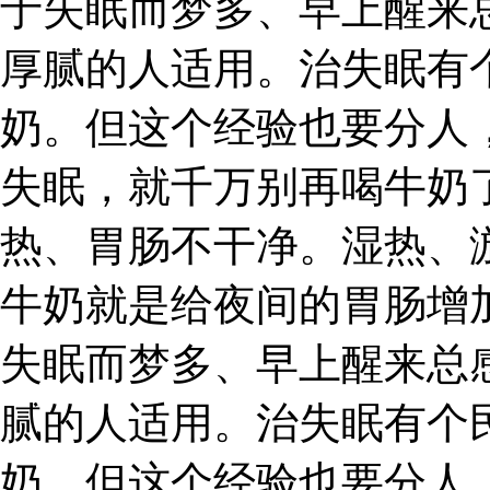
于失眠而梦多、早上醒来
厚腻的人适用。治失眠有
奶。但这个经验也要分人
失眠，就千万别再喝牛奶
热、胃肠不干净。湿热、
牛奶就是给夜间的胃肠增
失眠而梦多、早上醒来总
腻的人适用。治失眠有个
奶。但这个经验也要分人