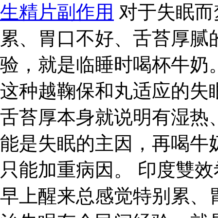
生精片副作用
对于失眠而
累、胃口不好、舌苔厚腻
验，就是临睡时喝杯牛奶
这种越鞠保和丸适应的失
舌苔厚本身就说明有湿热
能是失眠的主因，再喝牛
只能加重病因。 印度雙效
早上醒来总感觉特别累、