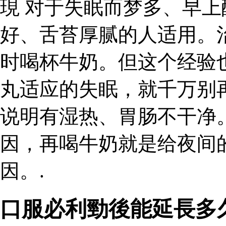
現 对于失眠而梦多、早
好、舌苔厚腻的人适用。
时喝杯牛奶。但这个经验
丸适应的失眠，就千万别
说明有湿热、胃肠不干净
因，再喝牛奶就是给夜间
因。.
口服必利勁後能延長多