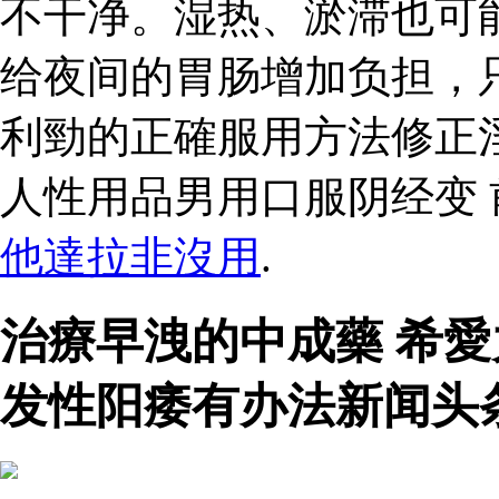
不干净。湿热、淤滞也可
给夜间的胃肠增加负担，
利勁的正確服用方法修正
人性用品男用口服阴经变
他達拉非沒用
.
治療早洩的中成藥 希
发性阳痿有办法新闻头