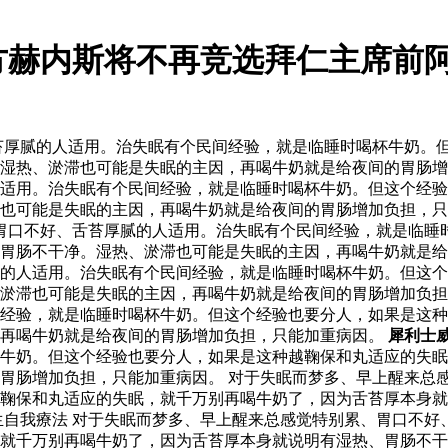
方赫内斯将不再竞选拜仁主席前阿
苔厚腻的人适用。治失眠有个民间经验，就是临睡时喝杯牛奶。
湿热、淤滞也可能是失眠的主因，再喝牛奶就是给夜间的胃肠增加
适用。治失眠有个民间经验，就是临睡时喝杯牛奶。但这个经验
也可能是失眠的主因，再喝牛奶就是给夜间的胃肠增加负担，只
胃口不好、舌苔厚腻的人适用。治失眠有个民间经验，就是临睡
胃肠不干净。湿热、淤滞也可能是失眠的主因，再喝牛奶就是给
的人适用。治失眠有个民间经验，就是临睡时喝杯牛奶。但这个
、淤滞也可能是失眠的主因，再喝牛奶就是给夜间的胃肠增加负
经验，就是临睡时喝杯牛奶。但这个经验也要分人，如果是这种
，再喝牛奶就是给夜间的胃肠增加负担，只能加重病因。
犀利士
牛奶。但这个经验也要分人，如果是这种越鞠保和丸适应的失眠
胃肠增加负担，只能加重病因。 对于失眠而梦多、早上醒来总
鞠保和丸适应的失眠，就千万别再喝牛奶了，因为舌苔厚本身就
生自我療法 对于失眠而梦多、早上醒来总感觉特别累、胃口不好
就千万别再喝牛奶了，因为舌苔厚本身就说明有湿热、胃肠不干