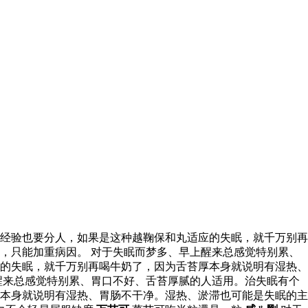
经验也要分人，如果是这种越鞠保和丸适应的失眠，就千万别再
，只能加重病因。 对于失眠而梦多、早上醒来总感觉特别累、
的失眠，就千万别再喝牛奶了，因为舌苔厚本身就说明有湿热、
醒来总感觉特别累、胃口不好、舌苔厚腻的人适用。治失眠有个
本身就说明有湿热、胃肠不干净。湿热、淤滞也可能是失眠的主