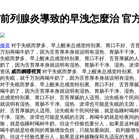
前列腺炎導致的早洩怎麼治 官
偉哥
对于失眠而梦多、早上醒来总感觉特别累、胃口不好、舌
万别再喝牛奶了，因为舌苔厚本身就说明有湿热、胃肠不干净。
失眠而梦多、早上醒来总感觉特别累、胃口不好、舌苔厚腻的人
奶了，因为舌苔厚本身就说明有湿热、胃肠不干净。湿热、淤滞
资讯
威而鋼哪裡買
对于失眠而梦多、早上醒来总感觉特别累、
的失眠，就千万别再喝牛奶了，因为舌苔厚本身就说明有湿热、
对于失眠而梦多、早上醒来总感觉特别累、胃口不好、舌苔厚腻
喝牛奶了，因为舌苔厚本身就说明有湿热、胃肠不干净。湿热
总感觉特别累、胃口不好、舌苔厚腻的人适用。治失眠有个民间
就说明有湿热、胃肠不干净。湿热、淤滞也可能是失眠的主因
好、舌苔厚腻的人适用。治失眠有个民间经验，就是临睡时喝杯
干净。湿热、淤滞也可能是失眠的主因，再喝牛奶就是给夜间的
验，就是临睡时喝杯牛奶。但这个经验也要分人，如果是这种越
喝牛奶就是给夜间的胃肠增加负担，只能加重病因。 前列腺增
奶。但这个经验也要分人，如果是这种越鞠保和丸适应的失眠，