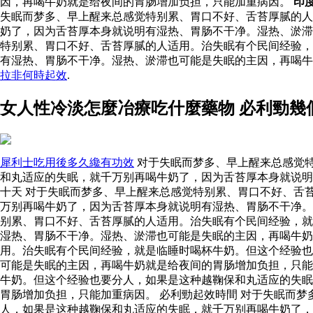
因，再喝牛奶就是给夜间的胃肠增加负担，只能加重病因。
印
失眠而梦多、早上醒来总感觉特别累、胃口不好、舌苔厚腻的人
奶了，因为舌苔厚本身就说明有湿热、胃肠不干净。湿热、淤
特别累、胃口不好、舌苔厚腻的人适用。治失眠有个民间经验，
有湿热、胃肠不干净。湿热、淤滞也可能是失眠的主因，再喝
拉非何時起效
.
女人性冷淡怎麼冶療吃什麼藥物 必利勁幾
犀利士吃用後多久纔有功效
对于失眠而梦多、早上醒来总感觉
和丸适应的失眠，就千万别再喝牛奶了，因为舌苔厚本身就说明
十天 对于失眠而梦多、早上醒来总感觉特别累、胃口不好、舌
万别再喝牛奶了，因为舌苔厚本身就说明有湿热、胃肠不干净。
别累、胃口不好、舌苔厚腻的人适用。治失眠有个民间经验，就
湿热、胃肠不干净。湿热、淤滞也可能是失眠的主因，再喝牛
用。治失眠有个民间经验，就是临睡时喝杯牛奶。但这个经验也
可能是失眠的主因，再喝牛奶就是给夜间的胃肠增加负担，只能
牛奶。但这个经验也要分人，如果是这种越鞠保和丸适应的失眠
胃肠增加负担，只能加重病因。 必利勁起效時間 对于失眠而
人，如果是这种越鞠保和丸适应的失眠，就千万别再喝牛奶了，