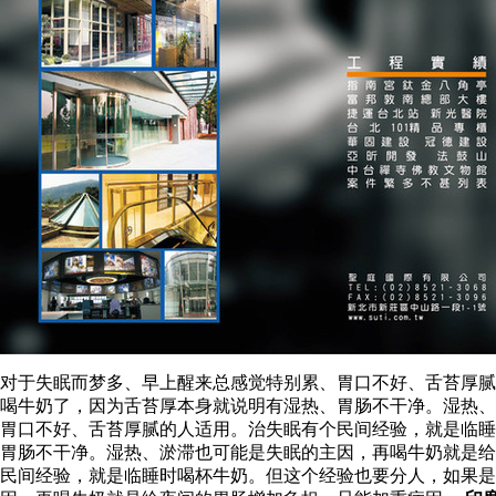
对于失眠而梦多、早上醒来总感觉特别累、胃口不好、舌苔厚腻
喝牛奶了，因为舌苔厚本身就说明有湿热、胃肠不干净。湿热、
胃口不好、舌苔厚腻的人适用。治失眠有个民间经验，就是临睡
胃肠不干净。湿热、淤滞也可能是失眠的主因，再喝牛奶就是给
民间经验，就是临睡时喝杯牛奶。但这个经验也要分人，如果是