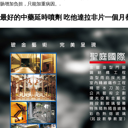
肠增加负担，只能加重病因。.
最好的中藥延時噴劑 吃他達拉非片一個月